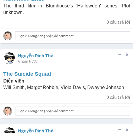
The third film in Blumhouse's 'Halloween' series. Plot
unknown.
0
câu trả lời
Bạn vui lòng đăng nhập để comment
Nguyễn Đình Thái
6 năm trước
The Suicide Squad
Diễn viên
Will Smith, Margot Robbie, Viola Davis, Dwayne Johnson
0
câu trả lời
Bạn vui lòng đăng nhập để comment
Nguyễn Đình Thái