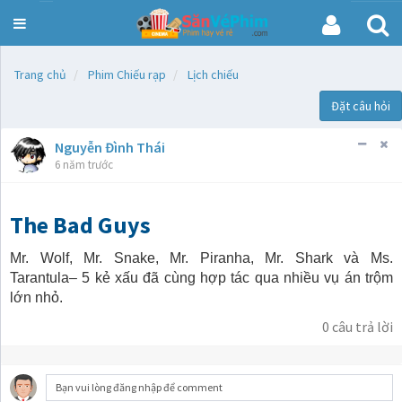
SanVePhim.com
Trang chủ
Phim Chiếu rạp
Lịch chiếu
Đặt câu hỏi
Nguyễn Đình Thái
6 năm trước
The Bad Guys
Mr. Wolf, Mr. Snake, Mr. Piranha, Mr. Shark và Ms.
Tarantula– 5 kẻ xấu đã cùng hợp tác qua nhiều vụ án trộm
lớn nhỏ.
0
câu trả lời
Bạn vui lòng đăng nhập để comment