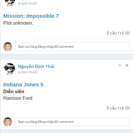
6 năm trước
Mission: Impossible 7
Plot unknown.
0
câu trả lời
Bạn vui lòng đăng nhập để comment
Nguyễn Đình Thái
6 năm trước
Indiana Jones 5
Diễn viên
Harrison Ford
0
câu trả lời
Bạn vui lòng đăng nhập để comment