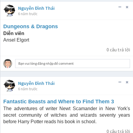
Nguyễn Đình Thái
6 năm trước
Dungeons & Dragons
Diễn viên
Ansel Elgort
0
câu trả lời
Bạn vui lòng đăng nhập để comment
Nguyễn Đình Thái
6 năm trước
Fantastic Beasts and Where to Find Them 3
The adventures of writer Newt Scamander in New York's
secret community of witches and wizards seventy years
before Harry Potter reads his book in school.
0
câu trả lời