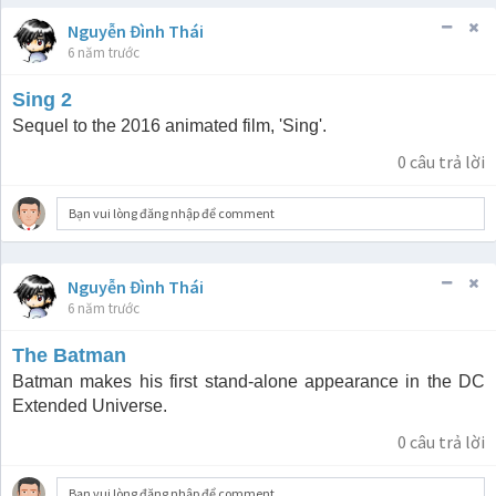
Nguyễn Đình Thái
6 năm trước
Sing 2
Sequel to the 2016 animated film, 'Sing'.
0
câu trả lời
Bạn vui lòng đăng nhập để comment
Nguyễn Đình Thái
6 năm trước
The Batman
Batman makes his first stand-alone appearance in the DC
Extended Universe.
0
câu trả lời
Bạn vui lòng đăng nhập để comment