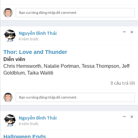
Bạn vui lòng đăng nhập để comment
Nguyễn Đình Thái
6 năm trước
Thor: Love and Thunder
Diễn viên
Chris Hemsworth, Natalie Portman, Tessa Thompson, Jeff
Goldblum, Taika Waititi
0
câu trả lời
Bạn vui lòng đăng nhập để comment
Nguyễn Đình Thái
6 năm trước
Halloween Ends