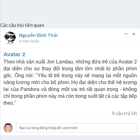
Các câu hỏi liên quan
Nguyễn Đình Thái
6 năm trước
Avatar 2
Theo nhà sản xuất Jon Landau, những đứa trẻ của Avatar 2
đại diện cho sự thay đổi trọng tâm lớn nhất từ phần phim
gốc. Ông nói: "Yếu tổ trẻ trung này sẽ mang lại một nguồn
năng lượng mới cho bộ phim. Họ đại diện cho thế hệ tương
lai của Pandora và đóng một vai trò rất quan trọng - không
chỉ trong phần phim này mà còn trong suốt tất cả các tập tiếp
theo."
0
câu trả lời
Bạn vui lòng đăng nhập để comment