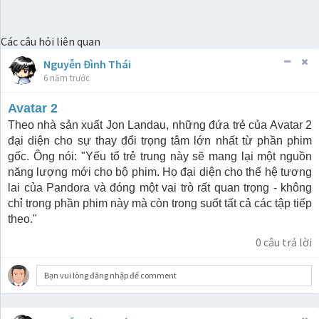
Các câu hỏi liên quan
Nguyễn Đình Thái
6 năm trước
Avatar 2
Theo nhà sản xuất Jon Landau, những đứa trẻ của Avatar 2
đại diện cho sự thay đổi trọng tâm lớn nhất từ phần phim
gốc. Ông nói: "Yếu tổ trẻ trung này sẽ mang lại một nguồn
năng lượng mới cho bộ phim. Họ đại diện cho thế hệ tương
lai của Pandora và đóng một vai trò rất quan trọng - không
chỉ trong phần phim này mà còn trong suốt tất cả các tập tiếp
theo."
0
câu trả lời
Bạn vui lòng đăng nhập để comment