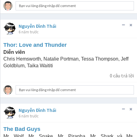
Bạn vui lòng đăng nhập để comment
Nguyễn Đình Thái
6 năm trước
Thor: Love and Thunder
Diễn viên
Chris Hemsworth, Natalie Portman, Tessa Thompson, Jeff
Goldblum, Taika Waititi
0
câu trả lời
Bạn vui lòng đăng nhập để comment
Nguyễn Đình Thái
6 năm trước
The Bad Guys
Mr. Wolf, Mr. Snake, Mr. Piranha, Mr. Shark và Ms.