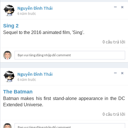
Nguyễn Đình Thái
6 năm trước
Sing 2
Sequel to the 2016 animated film, 'Sing'.
0
câu trả lời
Bạn vui lòng đăng nhập để comment
Nguyễn Đình Thái
6 năm trước
The Batman
Batman makes his first stand-alone appearance in the DC
Extended Universe.
0
câu trả lời
Bạn vui lòng đăng nhập để comment