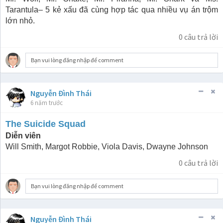
Tarantula– 5 kẻ xấu đã cùng hợp tác qua nhiều vụ án trộm
lớn nhỏ.
0
câu trả lời
Bạn vui lòng đăng nhập để comment
Nguyễn Đình Thái
6 năm trước
The Suicide Squad
Diễn viên
Will Smith, Margot Robbie, Viola Davis, Dwayne Johnson
0
câu trả lời
Bạn vui lòng đăng nhập để comment
Nguyễn Đình Thái