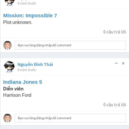
6 năm trước
Mission: Impossible 7
Plot unknown.
0
câu trả lời
Bạn vui lòng đăng nhập để comment
Nguyễn Đình Thái
6 năm trước
Indiana Jones 5
Diễn viên
Harrison Ford
0
câu trả lời
Bạn vui lòng đăng nhập để comment